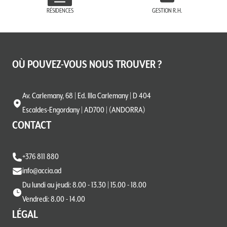
RÉSIDENCES
GESTION R.H.
OÙ POUVEZ-VOUS NOUS TROUVER ?
Av. Carlemany, 68 | Ed. Illa Carlemany | D 404
Escaldes-Engordany | AD700 | (ANDORRA)
CONTACT
+376 811 880
info@accia.ad
Du lundi au jeudi: 8.00 - 13.30 | 15.00 - 18.00
Vendredi: 8.00 - 14.00
LÉGAL